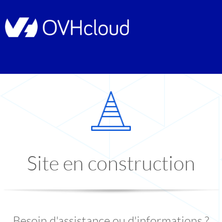
Site en construction
Besoin d'assistance ou d'informations ?